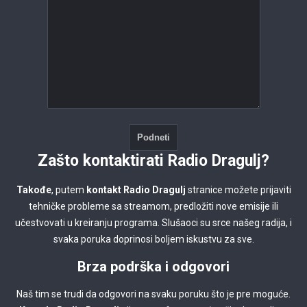
Zašto kontaktirati Radio Dragulj?
Takođe
, putem
kontakt Radio Dragulj
stranice možete prijaviti
tehničke probleme sa streamom, predložiti nove emisije ili
učestvovati u kreiranju programa. Slušaoci su srce našeg radija, i
svaka poruka doprinosi boljem iskustvu za sve.
Brza podrška i odgovori
Naš tim se trudi da odgovori na svaku poruku što je pre moguće.