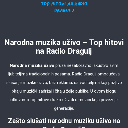
Narodna muzika uživo – Top hitovi
na Radio Dragulj
Narodna muzika uživo
pruža nezaboravno iskustvo svim
ljubiteljima tradicionalnih pesama. Radio Dragulj omogućava
slušanje muzike uživo, bez reklama, sa voditeljima koji pažljivo
biraju muzički sadržaj i čitaju želje publike. U ovom blogu
otkrivamo top hitove i kako uživati u muzici koja povezuje
generacije.
Zašto slušati narodnu muziku uživo na