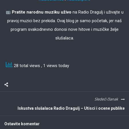
Pratite narodnu muziku uživo
na Radio Dragulj i uživajte u
pravoj muzici bez prekida. Ovaj blog je samo početak, jer naš
program svakodnevno donosi nove hitove i muzičke želje
slušalaca.
28 total views
, 1 views today
Sledeći članak
Iskustva slušalaca Radio Dragulj – Utisci i ocene publike
Ostavite komentar