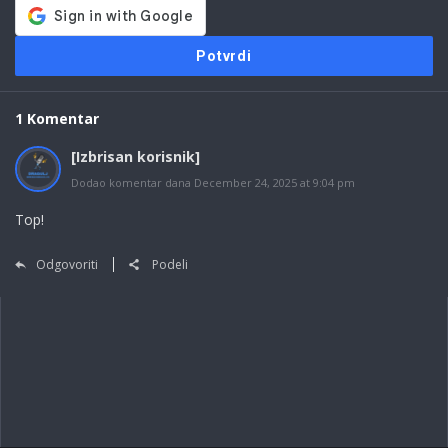
1 Komentar
[Izbrisan korisnik]
Dodao komentar dana December 24, 2025 at 9:04 pm
Top!
Odgovoriti
Podeli